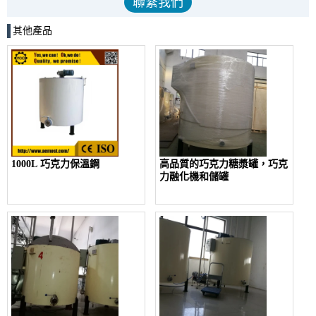
其他產品
1000L 巧克力保溫鋼
高品質的巧克力糖漿罐，巧克
力融化機和儲罐