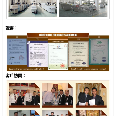
證書：
客戶訪問：