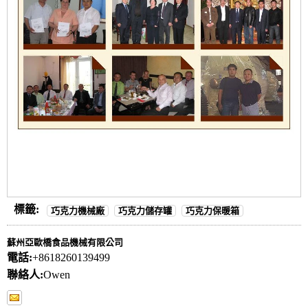
標籤:
巧克力機械廠
巧克力儲存罐
巧克力保暖箱
蘇州亞歐橋食品機械有限公司
電話:
+8618260139499
聯絡人:
Owen