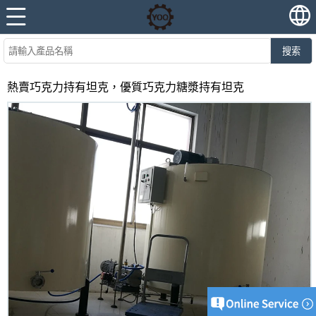
搜索
熱賣巧克力持有坦克，優質巧克力糖漿持有坦克