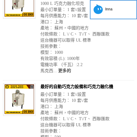
1000 L 巧克力融化坦克
Inna
最小訂單量︰ 1 套\/設置
每月供應能力︰ 10 套\/套
港口︰ 上海
產地︰ 蘇州，中國的地方
付款條款︰ L \/ C、 T\/T、 西聯匯款
這台機器可以取得 UL 標準
技術參數︰
模型︰ 1000
有效容積 (L): 1000年
電機功率 （千瓦）:2.2
馬克西...
更多的
最好的自動巧克力設備和巧克力融化機
最小訂單量︰ 1 套\/設置
每月供應能力︰ 10 套\/套
港口︰ 上海
產地︰ 蘇州，中國的地方
付款條款︰ L \/ C、 T\/T、 西聯匯款
這台機器可以取得 UL 標準
技術參數︰