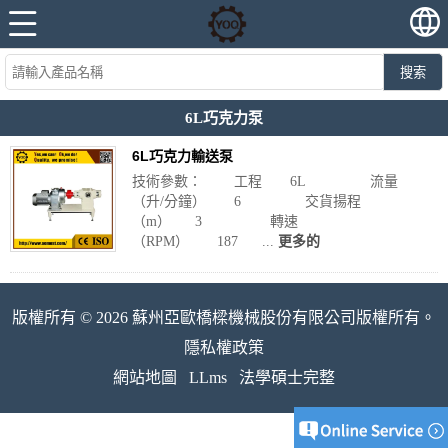
搜索
6L巧克力泵
6L巧克力輸送泵
技術參數： 工程 6L 流量
（升/分鐘） 6 交貨揚程
（m） 3 轉速
（RPM） 187 ...
更多的
版權所有 © 2026 蘇州亞歐橋樑機械股份有限公司版權所有。
隱私權政策
網站地圖
LLms
法學碩士完整