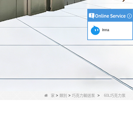
Inna
家
>
類別
>
巧克力輸送泵
>
60L巧克力泵