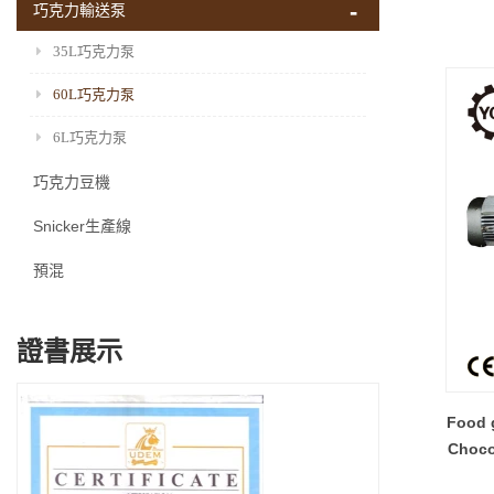
巧克力輸送泵
35L巧克力泵
60L巧克力泵
6L巧克力泵
巧克力豆機
Snicker生產線
預混
證書展示
Food g
Choco