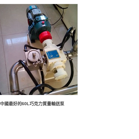
中國最好的60L巧克力質量輸送泵