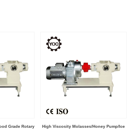
Food Grade Rotary
High Viscosity Molasses/Honey Pump/Ice