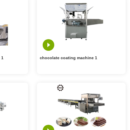
 1
chocolate coating machine 1