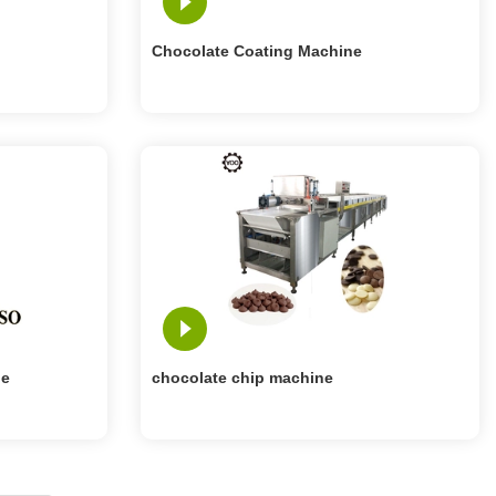
Chocolate Coating Machine
ne
chocolate chip machine