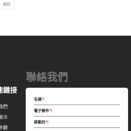
3 項目
聯絡我們
速鏈接
名稱
*
:
我們
電子郵件
*
:
展示
移動的
*
:
參觀