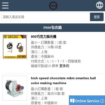
搜索
P800包衣鍋
800巧克力拋光機
最小。訂購數量：1套/套
供應能力：10集/月套
港口：上海
產地：中國蘇州
付款方式：L / C，T / T，西聯匯款
機器可製成UL標準
更多的
hish speed chocolate m&m smarties ball
color making machine
最小訂購數量：1套/套
供應能力：每月50套/套
港口：上海
原產地：中國蘇州