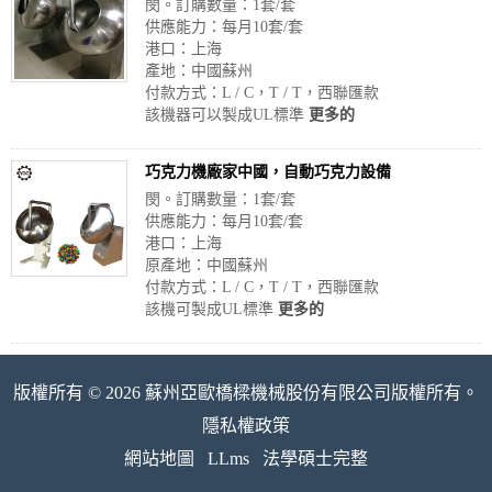
閔。訂購數量：1套/套
供應能力：每月10套/套
港口：上海
產地：中國蘇州
付款方式：L / C，T / T，西聯匯款
該機器可以製成UL標準
更多的
巧克力機廠家中國，自動巧克力設備
閔。訂購數量：1套/套
供應能力：每月10套/套
港口：上海
原產地：中國蘇州
付款方式：L / C，T / T，西聯匯款
該機可製成UL標準
更多的
版權所有 © 2026 蘇州亞歐橋樑機械股份有限公司版權所有。
隱私權政策
網站地圖
LLms
法學碩士完整