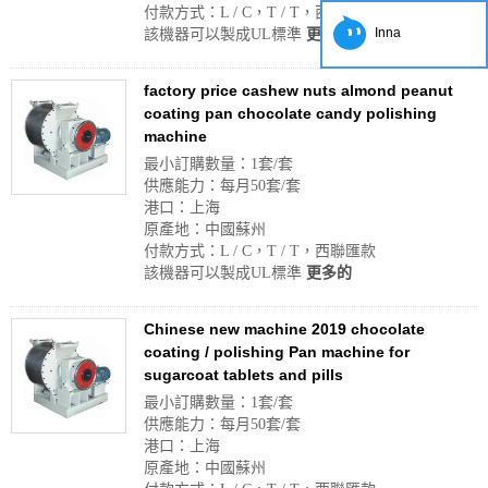
付款方式：L / C，T / T，西聯匯款
Inna
該機器可以製成UL標準
更多的
factory price cashew nuts almond peanut
coating pan chocolate candy polishing
machine
最小訂購數量：1套/套
供應能力：每月50套/套
港口：上海
原產地：中國蘇州
付款方式：L / C，T / T，西聯匯款
該機器可以製成UL標準
更多的
Chinese new machine 2019 chocolate
coating / polishing Pan machine for
sugarcoat tablets and pills
最小訂購數量：1套/套
供應能力：每月50套/套
港口：上海
原產地：中國蘇州