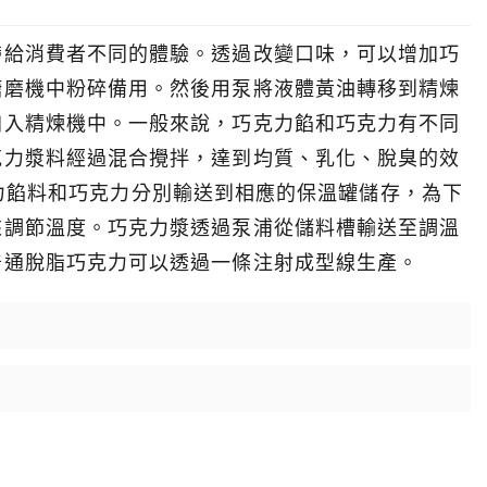
帶給消費者不同的體驗。透過改變口味，可以增加巧
糖磨機中粉碎備用。然後用泵將液體黃油轉移到精煉
加入精煉機中。一般來說，巧克力餡和巧克力有不同
克力漿料經過混合攪拌，達到均質、乳化、脫臭的效
。巧克力餡料和巧克力分別輸送到相應的保溫罐儲存，為下
來調節溫度。巧克力漿透過泵浦從儲料槽輸送至調溫
普通脫脂巧克力可以透過一條注射成型線生產。