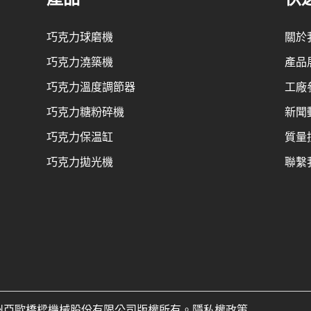
巧克力球磨機
關於
巧克力澆築機
產品
巧克力溫度調節器
工廠
巧克力糖粉碎機
新聞
巧克力保温缸
質量
巧克力拋光機
聯繫
6 蘇州亞歐橋樑機械股份有限公司版權所有。隱私權政策