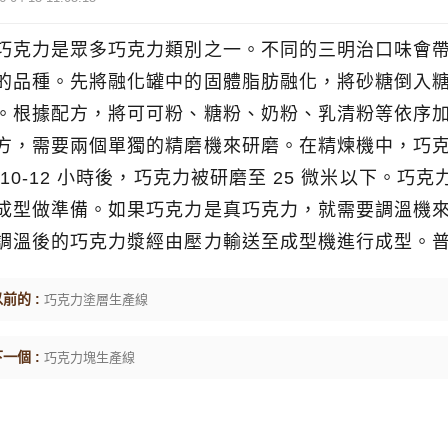
巧克力是眾多巧克力類別之一。不同的三明治口味會
的品種。先將融化罐中的固體脂肪融化，將砂糖倒入
。根據配方，將可可粉、糖粉、奶粉、乳清粉等依序
方，需要兩個單獨的精磨機來研磨。在精煉機中，巧
 10-12 小時後，巧克力被研磨至 25 微米以下
成型做準備。如果巧克力是真巧克力，就需要調溫機
調溫後的巧克力漿經由壓力輸送至成型機進行成型。
前的 :
巧克力塗層生產線
一個 :
巧克力塊生產線