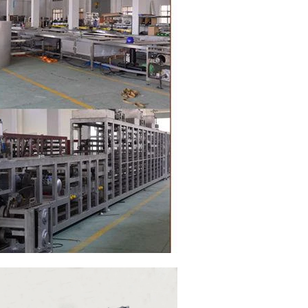
行下一步的成
要調溫機來調
槽輸送至調溫
送至成型機進