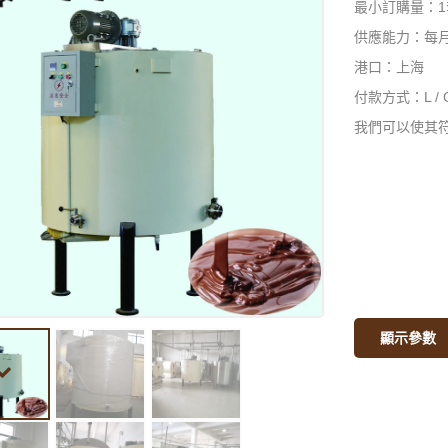
最小訂購量：1
供應能力：每月
港口：上海
付款方式：L / 
我們可以使其符
顯示參數