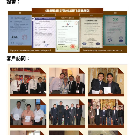
證書：
客戶訪問：