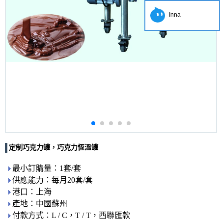
Inna
定制巧克力罐，巧克力恆溫罐
最小訂購量：1套/套
供應能力：每月20套/套
港口：上海
產地：中國蘇州
付款方式：L / C，T / T，西聯匯款