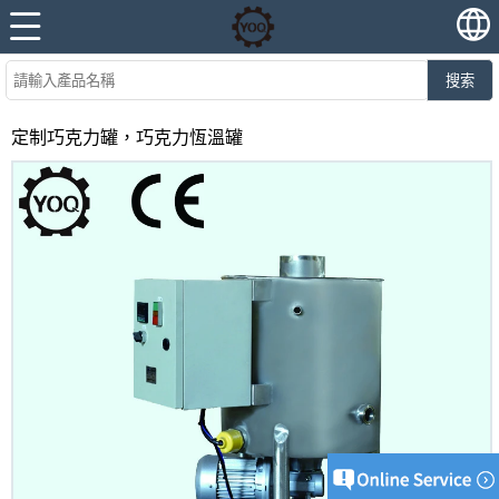
搜索
定制巧克力罐，巧克力恆溫罐