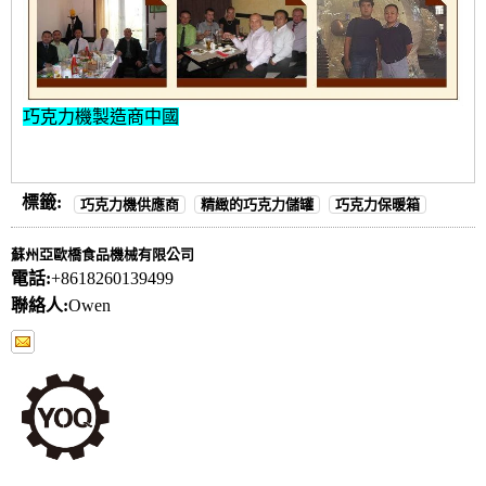
巧克力機製造商中國
標籤:
巧克力機供應商
精緻的巧克力儲罐
巧克力保暖箱
蘇州亞歐橋食品機械有限公司
電話:
+8618260139499
聯絡人:
Owen