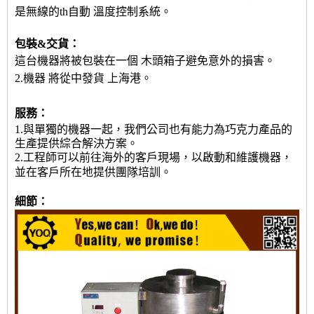
是無線的
th自動
溫度控制系統。
包裝&交貨：
這台機器將被包裝在一個
木頭箱子
避免意外的損害。
2.機器
將從中發貨
上海港。
服務：
1.與單獨的機器一起，我們公司也有能力為巧克力產品的
生產提供綜合解決方案。
2.工程師可以前往海外的客戶現場，以啟動和維護機器，
並在客戶所在地提供團隊培訓。
細節：