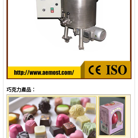
巧克力產品：