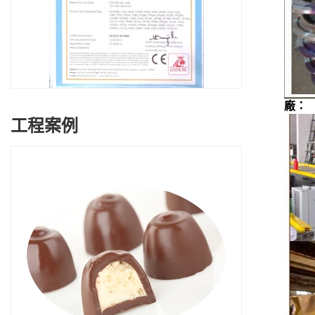
廠：
工程案例