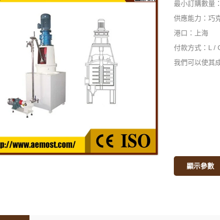
最小訂購數量：
供應能力：巧克
港口：上海
付款方式：L / 
我們可以使其成
顯示參數