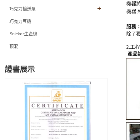
機器
巧克力輸送泵
機器
巧克力豆機
服務
Snicker生產線
除了
預混
2.
產品
證書展示