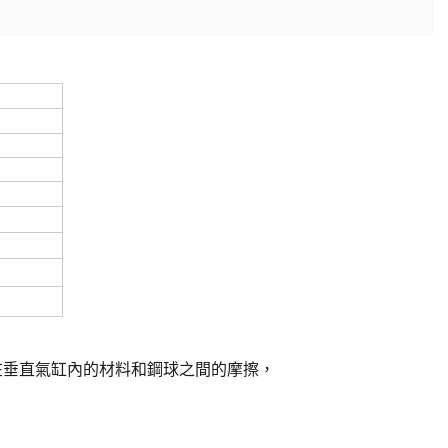
在垂直氣缸內的材料和鋼球之間的摩擦，