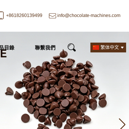
+8618260139499
info@chocolate-machines.com
品目錄
聯繫我們
繁体中文