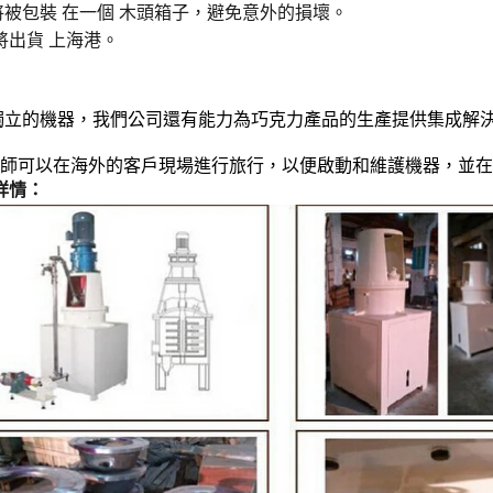
將被包裝
在一個
木頭箱子
，避免意外的損壞。
將出貨
上海港。
：
獨立的機器，我們公司還有能力為巧克力產品的生產提供集成解
工程師可以在海外的客戶現場進行旅行，以便啟動和維護機器，並
詳情：