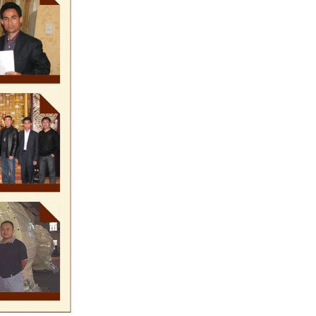
進行下一步的成
需要調溫機來調
料槽輸送至調溫
輸送至成型機進