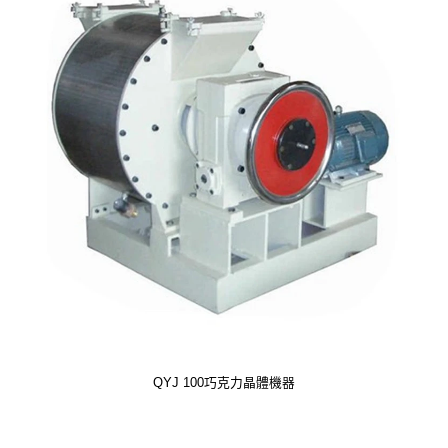
QYJ 100巧克力晶體機器