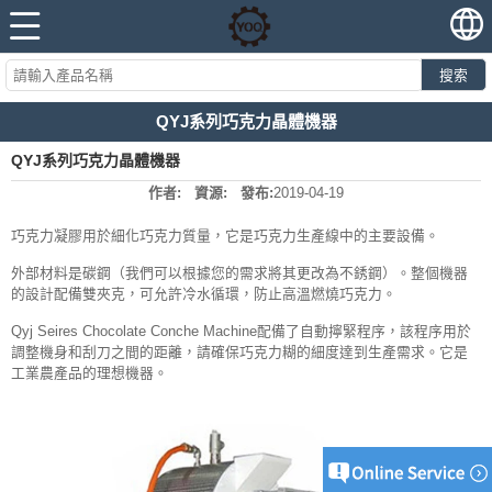
搜索
QYJ系列巧克力晶體機器
QYJ系列巧克力晶體機器
作者:
資源:
發布:
2019-04-19
巧克力凝膠用於細化巧克力質量，它是巧克力生產線中的主要設備。
外部材料是碳鋼（我們可以根據您的需求將其更改為不銹鋼）。整個機器
的設計配備雙夾克，可允許冷水循環，防止高溫燃燒巧克力。
Qyj Seires Chocolate Conche Machine配備了自動擰緊程序，該程序用於
調整機身和刮刀之間的距離，請確保巧克力糊的細度達到生產需求。它是
工業農產品的理想機器。