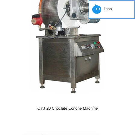
Inna
QYJ 20 Choclate Conche Machine