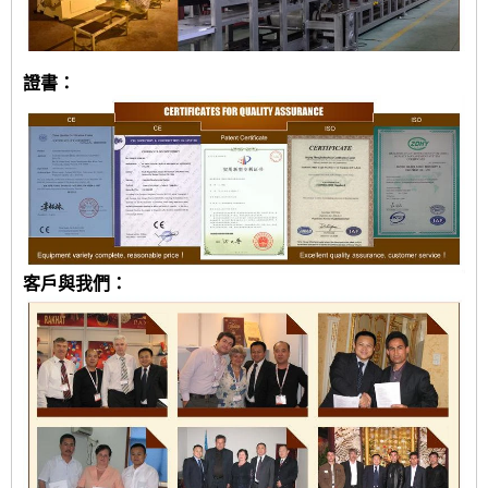
證書：
客戶與我們：