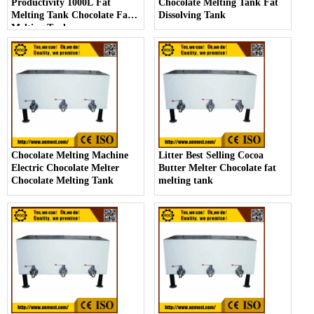
Productivity 1000L Fat
Chocolate Melting Tank Fat
Melting Tank Chocolate Fat
Dissolving Tank
Melting Tank
Chocolate Melting Machine
Litter Best Selling Cocoa
Electric Chocolate Melter
Butter Melter Chocolate fat
Chocolate Melting Tank
melting tank