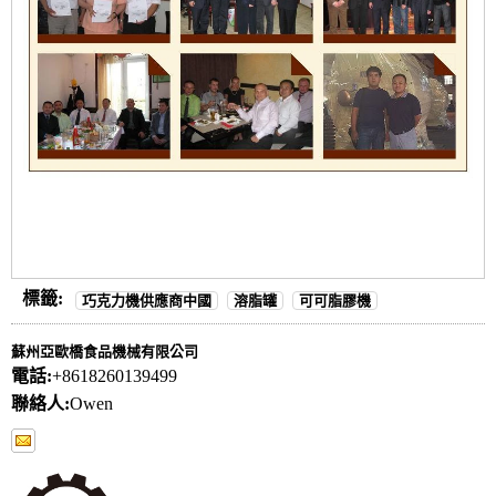
標籤:
巧克力機供應商中國
溶脂罐
可可脂膠機
蘇州亞歐橋食品機械有限公司
電話:
+8618260139499
聯絡人:
Owen