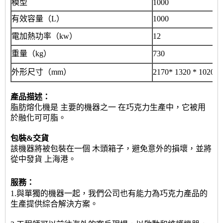
模型
1000
有效容量（L）
1000
電加熱功率（kw）
12
重量（kg）
730
外形尺寸（mm）
2170
* 1320 * 1020
產品描述：
脂肪熔化機是
主要的機器之一
在巧克力生產中，它被用
於融化可可脂。
包裝&交貨
該機器將被包裝在一個
木頭箱子
，避免意外的損壞，並將
從中發貨
上海港
。
服務：
1.與單獨的機器一起，我們公司也有能力為巧克力產品的
生產提供綜合解決方案。