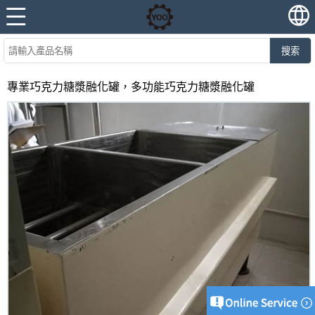
搜索
專業巧克力糖漿融化罐，多功能巧克力糖漿融化罐