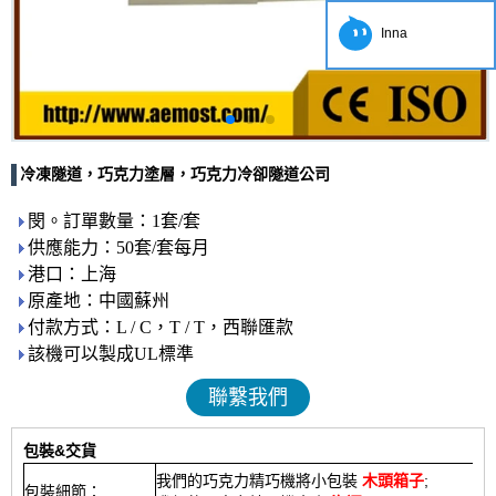
Inna
冷凍隧道，巧克力塗層，巧克力冷卻隧道公司
閔。訂單數量：1套/套
供應能力：50套/套每月
港口：上海
原產地：中國蘇州
付款方式：L / C，T / T，西聯匯款
該機可以製成UL標準
聯繫我們
包裝&交貨
我們的巧克力精巧機將小包裝
木頭箱子
;
包裝細節：