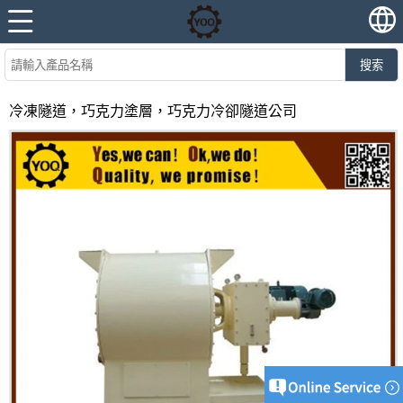
搜索
冷凍隧道，巧克力塗層，巧克力冷卻隧道公司