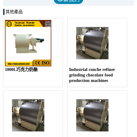
其他產品
1000L巧克力奶酪
Industrial conche refiner
grinding chocolate food
production machines