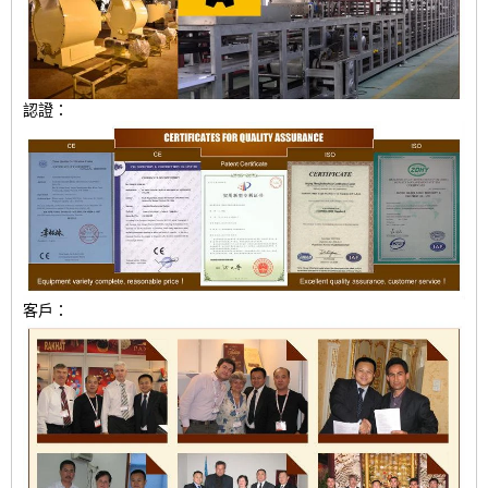
認證：
客戶：