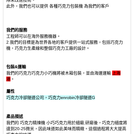
隊來改進技術。
此外，我們也可以提供
各種巧克力包裝機
為我們的客戶
我們的服務
工程師可以在海外服務機器。
2.我們的目標是為世界各地的客戶提供一站式服務，包括巧克力
機，巧克力生產線和整個巧克力工廠的設計。
包裝&運輸
我們的巧克力巧克力小巧機將被木箱包裝，並由海運運輸
上海
港
。
屬性
巧克力冷卻隧道公司，巧克力enrobin冷卻隧道
G
產品描述
我們的
巧克力精煉機
小巧巧克力用於細磨;研磨後，巧克力細度將
達到20-25微米，因此味道如此美味而精緻。這個過程將大大提高