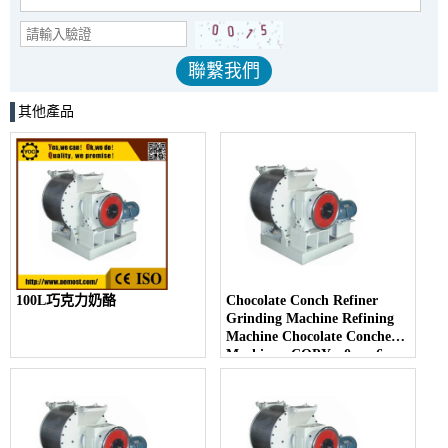
其他產品
100L巧克力奶酪
Chocolate Conch Refiner
Grinding Machine Refining
Machine Chocolate Conche
Machine - COPY - 0uwo6u