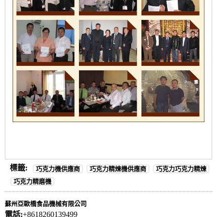
標籤:
巧克力機供應商
巧克力精煉機供應商
巧克力巧克力精煉
巧克力精磨機
蘇州亞歐橋食品機械有限公司
電話:
+8618260139499