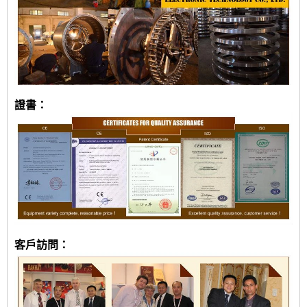
證書：
客戶訪問：