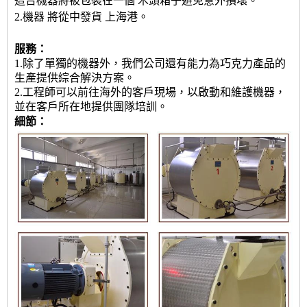
這台機器將被包裝在一個
木頭箱子
避免意外損壞。
2.機器
將從中發貨
上海港。
服務：
1.除了單獨的機器外，我們公司還有能力為巧克力產品的
生產提供綜合解決方案。
2.工程師可以前往海外的客戶現場，以啟動和維護機器，
並在客戶所在地提供團隊培訓。
細節：