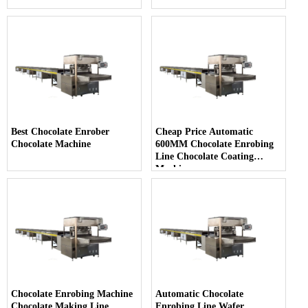
Best Chocolate Enrober
Cheap Price Automatic
Chocolate Machine
600MM Chocolate Enrobing
Line Chocolate Coating
Machine
Chocolate Enrobing Machine
Automatic Chocolate
Chocolate Making Line
Enrobing Line Wafer