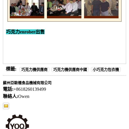
巧克力enrober出售
標籤:
巧克力機供應商
巧克力機供應商中國
小巧克力包衣機
蘇州亞歐橋食品機械有限公司
電話:
+8618260139499
聯絡人:
Owen