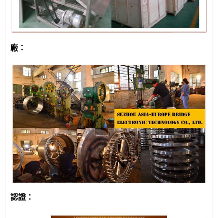
廠：
認證：