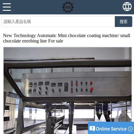
搜索
New Technology Automatic Mini chocolate coating machine/ small
chocolate enrobing line For sale