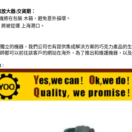
和放大器;交貨期：
本機將在包裝
木箱
，避免意外損壞。
將被從運
上海港口。
：
隨著獨立的機器，我們公司也有提供集成解決方案的巧克力產品的
工程師都可以前往該客戶的網站在海外，為了推出和維護機器，以
息：