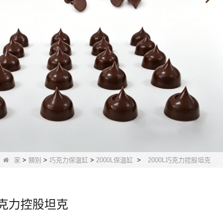
家
>
類別
>
巧克力保温缸
>
2000L保温缸
>
2000L巧克力控股坦克
L巧克力控股坦克