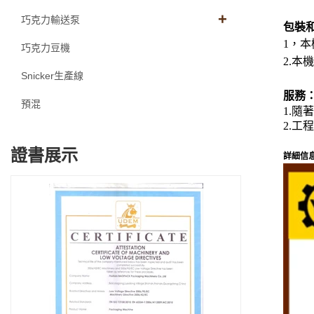
巧克力輸送泵
包裝
1，
巧克力豆機
2.本機
Snicker生產線
服務
預混
1.
2.
證書展示
詳細信