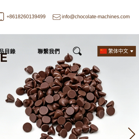
+8618260139499
info@chocolate-machines.com
品目錄
聯繫我們
繁体中文