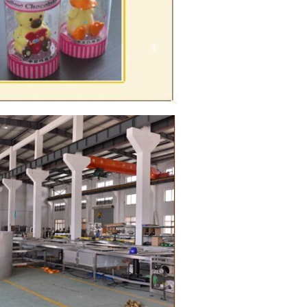
，以進行下一步的成
，就需要調溫機來調
從儲料槽輸送至調溫
壓力輸送至成型機進