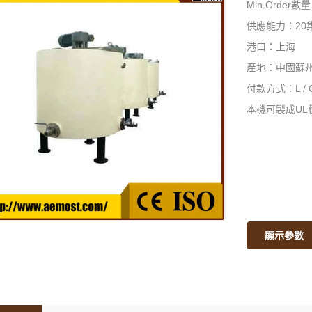
Min.Order數
供應能力：20
港口：上海
產地：中國蘇
付款方式：L / 
本機可製成UL
顯示參數