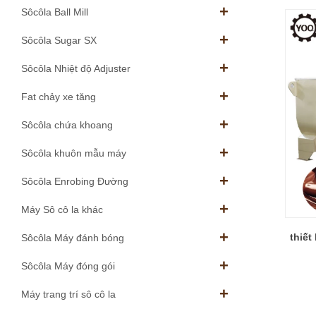
Sôcôla Ball Mill
Sôcôla Sugar SX
Sôcôla Nhiệt độ Adjuster
Fat chảy xe tăng
Sôcôla chứa khoang
Sôcôla khuôn mẫu máy
Sôcôla Enrobing Đường
Máy Sô cô la khác
thiết
Sôcôla Máy đánh bóng
Sôcôla Máy đóng gói
Máy trang trí sô cô la