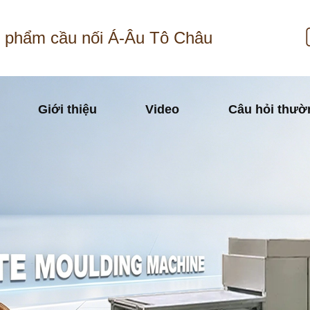
 phẩm cầu nối Á-Âu Tô Châu
Giới thiệu
Video
Câu hỏi thườ