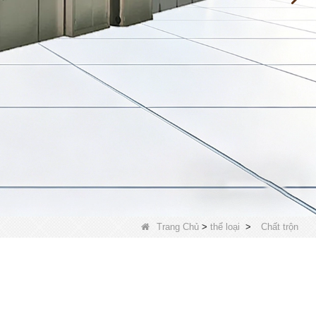
Trang Chủ
>
thể loại
>
Chất trộn