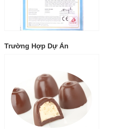
Trường Hợp Dự Án