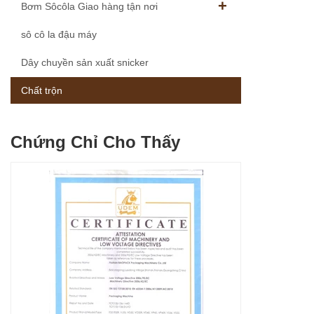
Bơm Sôcôla Giao hàng tận nơi
sô cô la đậu máy
Dây chuyền sản xuất snicker
Chất trộn
Chứng Chỉ Cho Thấy