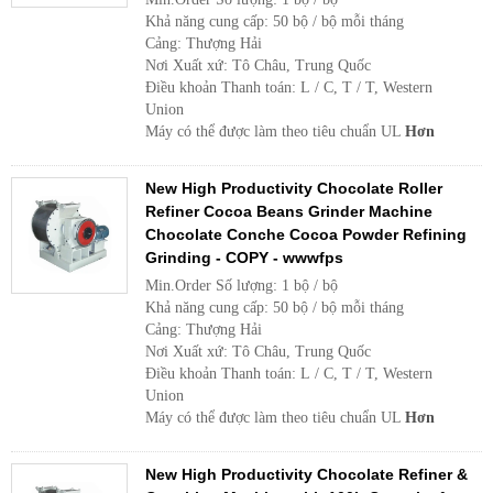
Khả năng cung cấp: 50 bộ / bộ mỗi tháng
Cảng: Thượng Hải
Nơi Xuất xứ: Tô Châu, Trung Quốc
Điều khoản Thanh toán: L / C, T / T, Western
Union
Máy có thể được làm theo tiêu chuẩn UL
Hơn
New High Productivity Chocolate Roller
Refiner Cocoa Beans Grinder Machine
Chocolate Conche Cocoa Powder Refining
Grinding - COPY - wwwfps
Min.Order Số lượng: 1 bộ / bộ
Khả năng cung cấp: 50 bộ / bộ mỗi tháng
Cảng: Thượng Hải
Nơi Xuất xứ: Tô Châu, Trung Quốc
Điều khoản Thanh toán: L / C, T / T, Western
Union
Máy có thể được làm theo tiêu chuẩn UL
Hơn
New High Productivity Chocolate Refiner &