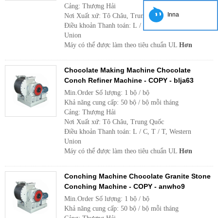
Cảng: Thượng Hải
Inna
Nơi Xuất xứ: Tô Châu, Trung Quốc
Điều khoản Thanh toán: L / C, T / T, Western
Union
Máy có thể được làm theo tiêu chuẩn UL
Hơn
Chocolate Making Machine Chocolate
Conch Refiner Machine - COPY - blja63
Min.Order Số lượng: 1 bộ / bộ
Khả năng cung cấp: 50 bộ / bộ mỗi tháng
Cảng: Thượng Hải
Nơi Xuất xứ: Tô Châu, Trung Quốc
Điều khoản Thanh toán: L / C, T / T, Western
Union
Máy có thể được làm theo tiêu chuẩn UL
Hơn
Conching Machine Chocolate Granite Stone
Conching Machine - COPY - anwho9
Min.Order Số lượng: 1 bộ / bộ
Khả năng cung cấp: 50 bộ / bộ mỗi tháng