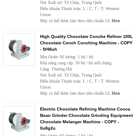
Nơi Xuất xứ: Tô Châu, Trung Quốc
Điều khoản Thanh toán: L / C, T / T, Western
Union
Máy có thể được làm theo tiêu chuẩn UL
Hơn
High Quality Chocolate Conche Refiner 100L
Chocolate Conch Conching Machine - COPY
- 5f48uh
Min.Order Số lượng: 1 bộ / bộ
Khả năng cung cấp: 50 bộ / bộ mỗi tháng
Cảng: Thượng Hải
Nơi Xuất xứ: Tô Châu, Trung Quốc
Điều khoản Thanh toán: L / C, T / T, Western
Union
Máy có thể được làm theo tiêu chuẩn UL
Hơn
Electric Chocolate Refining Machine Cocoa
Bean Grinder Chocolate Grinding Equipment
Chocolate Melanger Machine - COPY -
0u8g2u
Min.Order Số lượng: 1 bộ / bộ