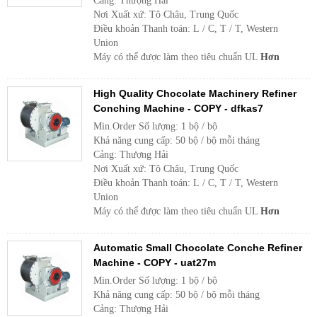
Cảng: Thượng Hải
Nơi Xuất xứ: Tô Châu, Trung Quốc
Điều khoản Thanh toán: L / C, T / T, Western
Union
Máy có thể được làm theo tiêu chuẩn UL
Hơn
High Quality Chocolate Machinery Refiner
Conching Machine - COPY - dfkas7
Min.Order Số lượng: 1 bộ / bộ
Khả năng cung cấp: 50 bộ / bộ mỗi tháng
Cảng: Thượng Hải
Nơi Xuất xứ: Tô Châu, Trung Quốc
Điều khoản Thanh toán: L / C, T / T, Western
Union
Máy có thể được làm theo tiêu chuẩn UL
Hơn
Automatic Small Chocolate Conche Refiner
Machine - COPY - uat27m
Min.Order Số lượng: 1 bộ / bộ
Khả năng cung cấp: 50 bộ / bộ mỗi tháng
Cảng: Thượng Hải