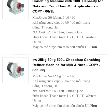
Conching Machine with 100L Capacity for
Nuts and Corn Flour Mill Applications -
COPY - 06r3bi
Min.Order Số lượng: 1 bộ / bộ
Khả năng cung cấp: 50 bộ / bộ mỗi tháng
Cảng: Thượng Hải
Nơi Xuất xứ: Tô Châu, Trung Quốc
Điều khoản Thanh toán: L / C, T / T, Western
Union
Máy có thể được làm theo tiêu chuẩn UL
Hơn
ew 25Kg 50kg 500L Chocolate Conching
Refiner Machine for Milk & Nuts - COPY -
3cnu8q
Min.Order Số lượng: 1 bộ / bộ
Khả năng cung cấp: 50 bộ / bộ mỗi tháng
Cảng: Thượng Hải
Nơi Xuất xứ: Tô Châu, Trung Quốc
Điều khoản Thanh toán: L / C, T / T, Western
Union
Máy có thể được làm theo tiêu chuẩn UL
Hơn