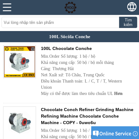
Tìm
kiếm
100L Sôcôla Conche
100L Chocolate Conche
Min.Order Số lượng: 1 bộ / bộ
Khả năng cung cấp: 50 bộ / bộ mỗi tháng
Cảng: Thượng Hải
Nơi Xuất xứ: Tô Châu, Trung Quốc
Điều khoản Thanh toán: L / C, T / T, Western
Union
Máy có thể được làm theo tiêu chuẩn UL
Hơn
Chocolate Conch Refiner Grinding Machine
Refining Machine Chocolate Conche
Machine - COPY - 0uwo6u
Min.Order Số lượng: 1 bộ / bộ
Khả năng cung cấp: 50 bộ / bộ mỗi tháng