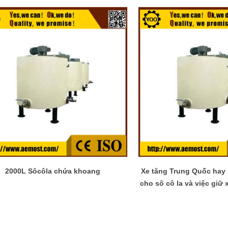
2000L Sôcôla chứa khoang
Xe tăng Trung Quốc hay 
cho sô cô la và việc giữ
cấp Trung 