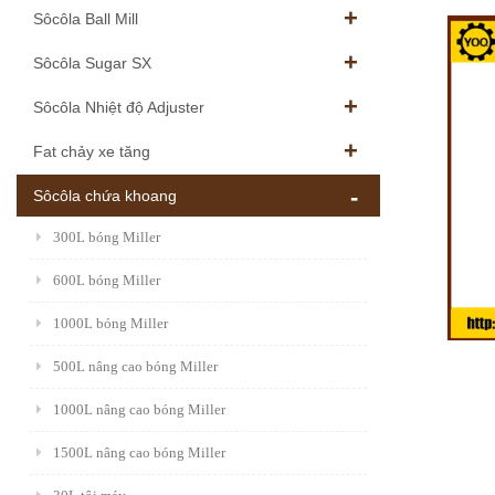
Sôcôla Ball Mill
Sôcôla Sugar SX
Sôcôla Nhiệt độ Adjuster
Fat chảy xe tăng
Sôcôla chứa khoang
300L bóng Miller
600L bóng Miller
1000L bóng Miller
500L nâng cao bóng Miller
1000L nâng cao bóng Miller
1500L nâng cao bóng Miller