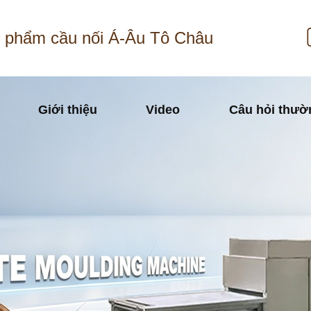
 phẩm cầu nối Á-Âu Tô Châu
Giới thiệu
Video
Câu hỏi thườ