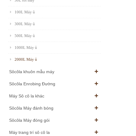
30L tôi máy
100L Máy ủ
300L Máy ủ
500L Máy ủ
1000L Máy ủ
2000L Máy ủ
Sôcôla khuôn mẫu máy
Sôcôla Enrobing Đường
Máy Sô cô la khác
Sôcôla Máy đánh bóng
Sôcôla Máy đóng gói
Máy trang trí sô cô la