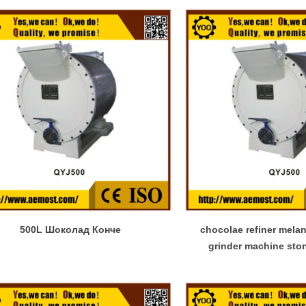
500L Шоколад Конче
chocolae refiner mela
grinder machine sto