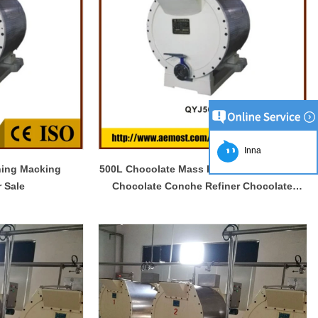
Inna
ning Macking
500L Chocolate Mass Processing Machine
 Sale
Chocolate Conche Refiner Chocolate
Conching Equipment