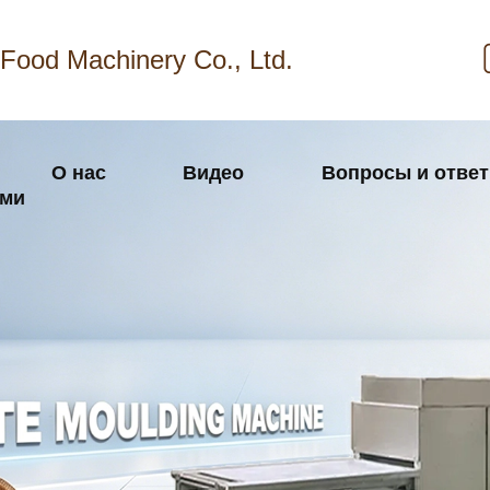
Food Machinery Co., Ltd.
О нас
Видео
Вопросы и отве
ами