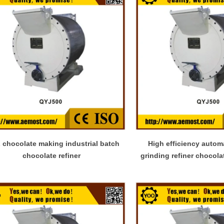
 chocolate making industrial batch
High efficiency automatic industrial
chocolate refiner
grinding refiner chocol
refining mac