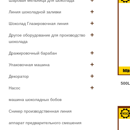
Шаровая мельница для шоколада
Линия шоколадной заливки
Шоколад Глазировочная линия
Другое оборудование для производство
шоколада
Дражировочный барабан
Упаковочная машина
Декоратор
500L
Насос
машина шоколадных бобов
Сникер производственная линия
аппарат предварительного смешения