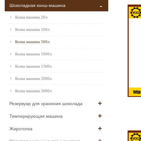
Шоколадная конш-машина
Конш машина 20л
Конш машина 100л
Конш машина 500л
Конш машина 1000л
Конш машина 1500л
Конш машина 2000л
Конш машина 3000л
Резервуар для хранения шоколада
Темперирующая машина
Жиротопка