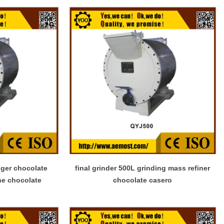
nger chocolate
final grinder 500L grinding mass refiner
ne chocolate
chocolate casero