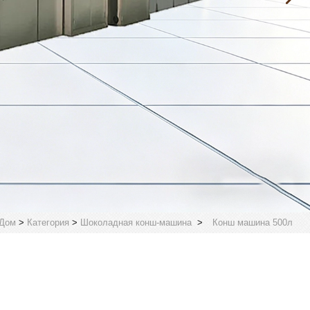
Дом
>
Категория
>
Шоколадная конш-машина
>
Конш машина 500л