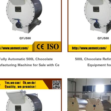
Fully Automatic 500L Chocolate
500L Chocolate Refi
facturing Machine for Sale with Ce
Equipment for