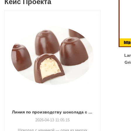
Кейс Проекта
Lar
Gr
Линия по производству шоколада с начинкой
Производственная линия для глазирования шоколада
2026-04-13 11:04:27
многих
Линия глазирования шоколадом – это