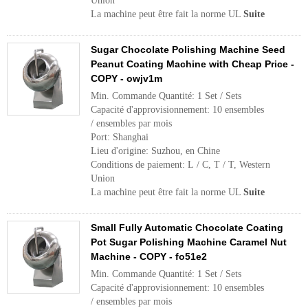
Union
La machine peut être fait la norme UL
Suite
Sugar Chocolate Polishing Machine Seed
Peanut Coating Machine with Cheap Price -
COPY - owjv1m
Min. Commande Quantité: 1 Set / Sets
Capacité d'approvisionnement: 10 ensembles
/ ensembles par mois
Port: Shanghai
Lieu d'origine: Suzhou, en Chine
Conditions de paiement: L / C, T / T, Western
Union
La machine peut être fait la norme UL
Suite
Small Fully Automatic Chocolate Coating
Pot Sugar Polishing Machine Caramel Nut
Machine - COPY - fo51e2
Min. Commande Quantité: 1 Set / Sets
Capacité d'approvisionnement: 10 ensembles
/ ensembles par mois