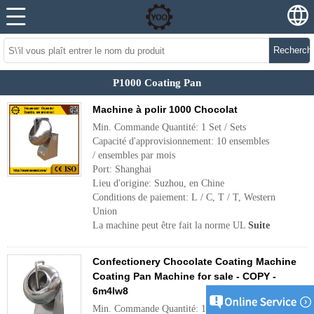
Recherch
P1000 Coating Pan
Machine à polir 1000 Chocolat
Min. Commande Quantité: 1 Set / Sets
Capacité d'approvisionnement: 10 ensembles
/ ensembles par mois
Port: Shanghai
Lieu d'origine: Suzhou, en Chine
Conditions de paiement: L / C, T / T, Western
Union
La machine peut être fait la norme UL
Suite
Confectionery Chocolate Coating Machine
Coating Pan Machine for sale - COPY -
6m4lw8
Min. Commande Quantité: 1 Set / Sets