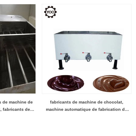
s de machine de
fabricants de machine de chocolat,
, fabricants de
machine automatique de fabrication de
lat Chine
chocolat