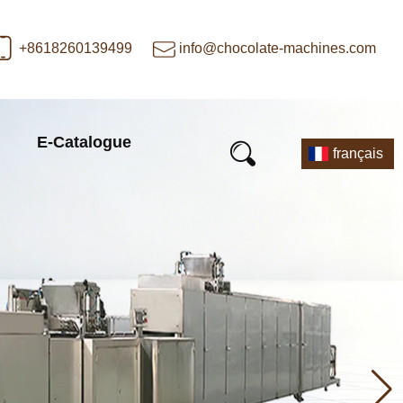
+8618260139499
info@chocolate-machines.com
E-Catalogue
français