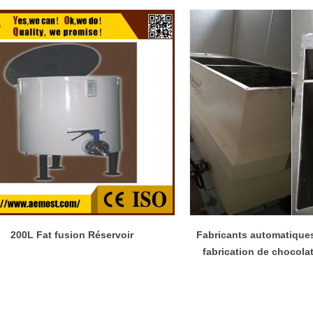
200L Fat fusion Réservoir
Fabricants automatique
fabrication de chocolat
machine de choco