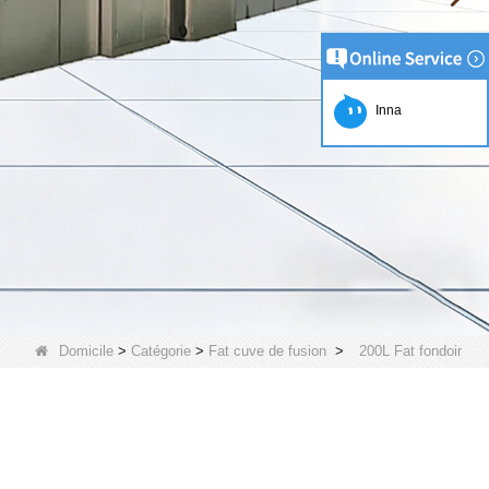
Inna
Domicile
>
Catégorie
>
Fat cuve de fusion
>
200L Fat fondoir