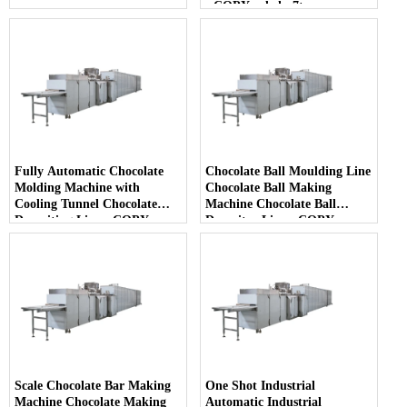
- COPY - dwkp7t
Fully Automatic Chocolate
Chocolate Ball Moulding Line
Molding Machine with
Chocolate Ball Making
Cooling Tunnel Chocolate
Machine Chocolate Ball
Depositing Line - COPY -
Depositor Line - COPY -
kw77bf
v7bll4
Scale Chocolate Bar Making
One Shot Industrial
Machine Chocolate Making
Automatic Industrial