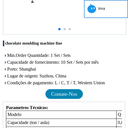
Inna
chocolate moulding machine line
Min.Order Quantidade: 1 Set / Sets
Capacidade de fornecimento: 10 Set / Sets por mês
Porto: Shanghai
Lugar de origem: Suzhou, China
Condições de pagamento: L / C, T / T, Western Union
Contate-Nos
Parametros Técnicos:
Modelo
Q111
Capacidade (ton / aula)
0,8-2