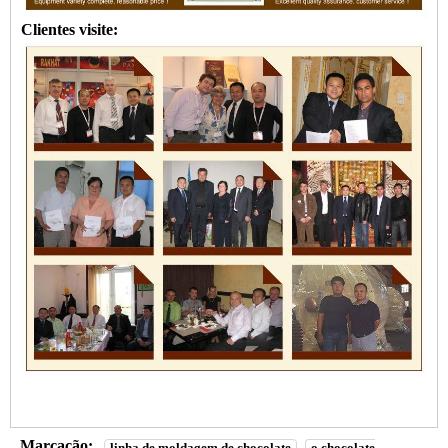
Clientes visite:
Marcação:
linha de moldagem de chocolate
o chocolate