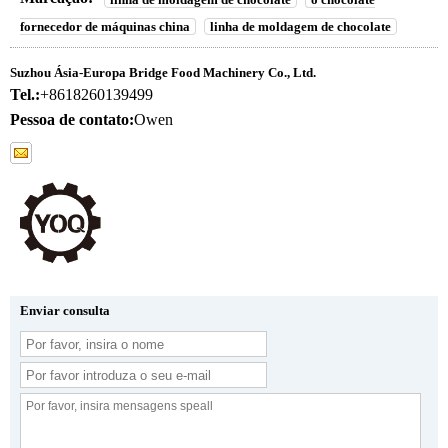
fornecedor de máquinas china
linha de moldagem de chocolate
Suzhou Ásia-Europa Bridge Food Machinery Co., Ltd.
Tel.:
+8618260139499
Pessoa de contato:
Owen
Enviar consulta