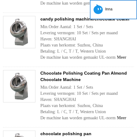
De machine kan worden gemaakt UL-norm
Meer
Inna
candy polishing machine/chocolate coater
Min.Order Aantal: 1 Set / Sets
Levering vermogen: 10 Set / Sets per maand
Haven: SHANGHAI
Plaats van herkomst: Suzhou, China
Betaling: L / C, T / T, Western Union
De machine kan worden gemaakt UL-norm
Meer
Chocolate Polishing Coating Pan Almond
Chocolate Machine
Min.Order Aantal: 1 Set / Sets
Levering vermogen: 10 Set / Sets per maand
Haven: SHANGHAI
Plaats van herkomst: Suzhou, China
Betaling: L / C, T / T, Western Union
De machine kan worden gemaakt UL-norm
Meer
chocolate polishing pan