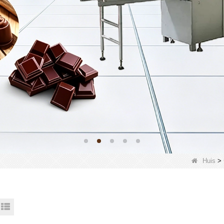
Huis
>