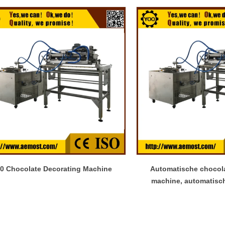
0 Chocolate Decorating Machine
Automatische chocol
machine, automatisc
apparatu