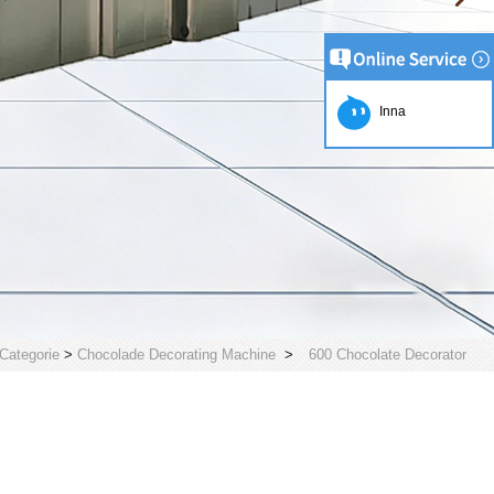
Inna
Categorie
>
Chocolade Decorating Machine
>
600 Chocolate Decorator