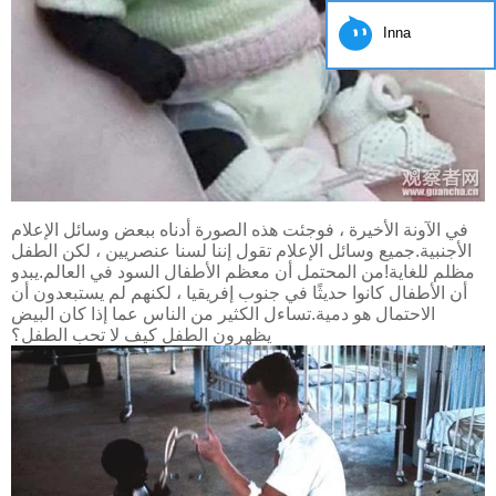
Inna
في الآونة الأخيرة ، فوجئت هذه الصورة أدناه ببعض وسائل الإعلام
الأجنبية.جميع وسائل الإعلام تقول إننا لسنا عنصريين ، لكن الطفل
مظلم للغاية!من المحتمل أن معظم الأطفال السود في العالم.يبدو
أن الأطفال كانوا حديثًا في جنوب إفريقيا ، لكنهم لم يستبعدون أن
الاحتمال هو دمية.تساءل الكثير من الناس عما إذا كان البيض
يظهرون الطفل كيف لا تحب الطفل؟